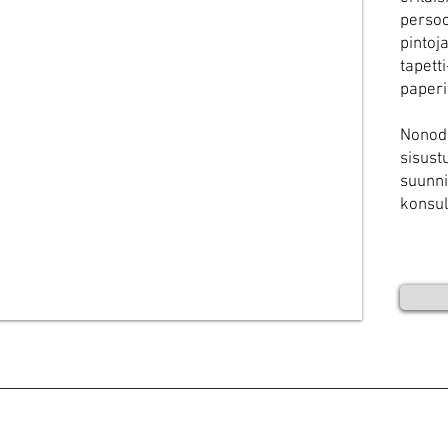
persoo
pintoj
tapetti
paperit
Nonodd
sisust
suunni
konsul